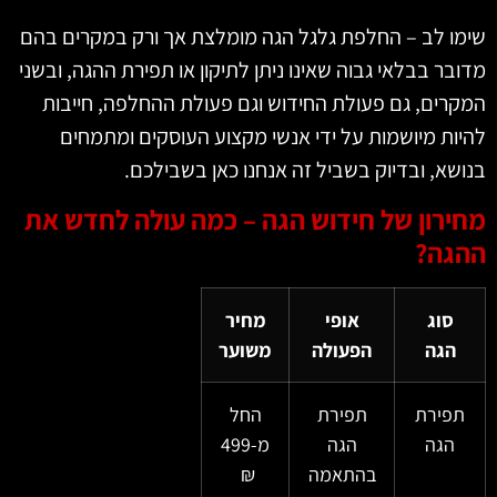
שימו לב – החלפת גלגל הגה מומלצת אך ורק במקרים בהם
מדובר בבלאי גבוה שאינו ניתן לתיקון או תפירת ההגה, ובשני
המקרים, גם פעולת החידוש וגם פעולת ההחלפה, חייבות
להיות מיושמות על ידי אנשי מקצוע העוסקים ומתמחים
בנושא, ובדיוק בשביל זה אנחנו כאן בשבילכם.
מחירון של חידוש הגה – כמה עולה לחדש את
ההגה?
סוג
אופי
מחיר
הגה
הפעולה
משוער
תפירת
תפירת
החל
הגה
הגה
מ-499
בהתאמה
₪