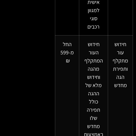
אישית
למגוון
סוגי
רכבים
חידוש
חידוש
החל
עור
העור
מ-599
מתקלף
המתקלף
₪
ותפירת
מהגה
הגה
וחידוש
מחדש
מלא של
ההגה
כולל
תפירה
שלו
מחדש
באמצעות