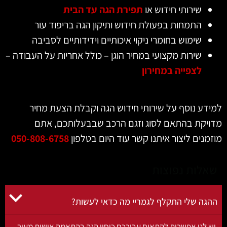
שירותי חידוש או
תפירת הגה עד הבית
התמחות בפעולת חידוש ותיקון הגה בריפוד עור
שימוש בחומרי ניקוי איכותיים וידידותיים לסביבה
שירות מקצועי במחיר הוגן – כולל אחריות על העבודה –
לצפייה במחירון
למידע נוסף על שירותי חידוש הגה וקבלת הצעת מחיר
מדויקת בהתאם לסוג וזגם הרכב שבבעלותכם, אתם
מוזמנים ליצור איתנו קשר עוד היום בטלפון
050-808-6758
שאלות נפוצות
ההגה שלי התקלף לגמריי מה כדאי לעשות?
יש לנו אפשרות להתאים עבורכם כיסוי הגה בהתאמה אישית מעור