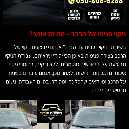
קוי פנימי של הרכב – מה זה אומר?
רות "ניקוי רכבים עד הבית" אנחנו מבצעים ניקוי של
ב בצורה פנימית באופן הכי יסודי שראיתם. עבודת הניקיון
צעת על ידי אנשים מוסמכים, ללא נזקים, בחומרי ניקוי
ותיים ומכונות חדישות. לאחר מכן, אנחנו עוברים בשנית
הרכב ומוודאים שהכל נקי ומסודר. בסיום העבודה, נשים
יס ריח ריחני.