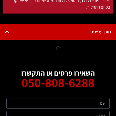
קוי ריפודים לרכב, חיטוי מערכות המיזוג של הרכב, פוליש ווקס
יום התהליך.
כן עניינים
השאירו פרטים או התקשרו
050-808-6288