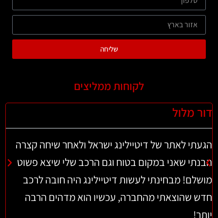
שליחה
לקוחות ממליצים
ר מלול
לירן 
עתי לאתר של דיטיילינג ישראל ולאחר שיחה קצרה
ואו! 
נתי שאני במקום בטוח וגם הרכב שלי שיצא פשוט
3) ב
לם! מבחינתי לעשות דיטיילינג היה חובה לרכב
חדש, 
ש שהוצאתי מהחברה, עכשיו הוא מדהים הרבה
ברכב 
ר!