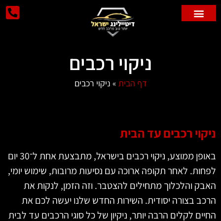
פוליש לרכב
ניקוי רכבים
ניקוי רכבים
דף הבית
»
ניקוי רכבים
קוי רכבים עד הבית
באופן ממוצע, ניקוי רכבים בישראל, מתבצעת אחת ל־30 יום
ות. לאחר תקופה ארוכה עם נסיעות מרובות, שימוש יומי,
ק והלכלוך מתחילים להצטבר. וזה הזמן, לנקות את
ב בצורה יסודית. השירות החדש שלנו יעשה לכם את
ים לקלים הרבה יותר, ניקיון של כל סוגי הרכבים עד לבית