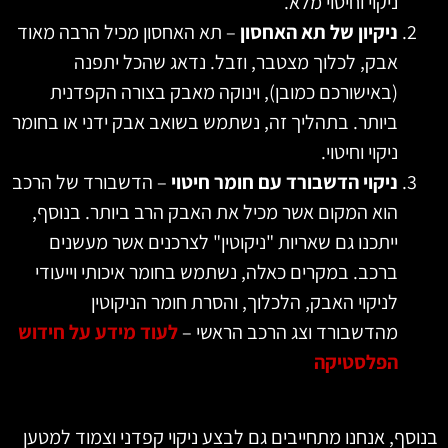
ניקוי וחיטוי מלא.
ניקיון של תא האחסון
– תא האחסון מכיל הרבה מאוד
אבק, לכלוך מצטבר, וזבל. נדאג שהכל יתפנה
(באישורכם כמובן), וינוקה מאבק בצורה הקפדנית
ביותר. בתהליך זה, נשתמש בשואב אבק ידני או בחומר
ניקוי וחיטוי.
ניקוי הדשבורד עם חומר חיטוי
– הדשבורד של הרכב
הוא המקום אשר מכיל את האבק הרב ביותר. בנוסף,
ייתכנו גם שאריות "ניקוטין" לצרכנים אשר מעשנים
ברכב. במקרים כאלה, נשתמש בחומר איכותי וייעודי
לניקוי האבק, הלכלוך, והסרת חומר הניקוטין
מהדשבורד וצג הרכב הראשי –
לעוד מידע על חידוש
הפלסטיקה
סף, אנחנו מתחייבים גם לבצע ניקוי קפדני וצמוד למטען