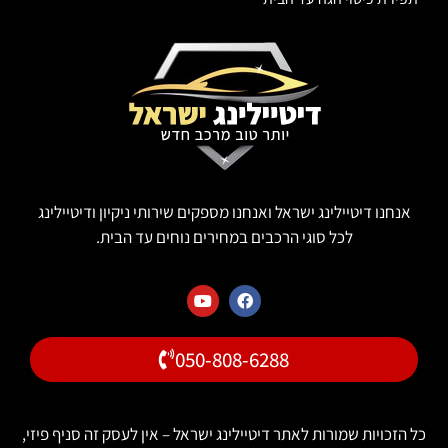
אנחנו דיטיילינג ישראל ואנחנו מספקים שירותי ניקיון ודיטיילינג
לכל סוגי הרכבים במחירים נוחים עד הבית.
050-808-6288
 הזכויות שמורות לאתר דיטיילינג ישראל – אין לעסק זה סניף פיזי,