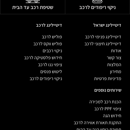
ניקוי ריפודים לרכב
שטיפת רכב עד הבית
דיטיילינג ישראל
דיטיילינג לרכב
דיטיילינג פנימי לרכב
פוליש לרכב
דיטיילינג חיצוני לרכב
פוליש ווקס לרכב
אודות
ניקוי רכבים
צור קשר
חידוש פלסטיקה לרכב
המלצות
ציפוי ננו לרכב
מחירון
ליטוש פנסים
מדיניות פרטיות
ניקוי ריפודים לרכב
שירותים נוספים
הכנת רכב למכירה
ציפוי PPF לרכב
חידוש הגה
התקנת תאורת אווירה לרכב
תפירת כיסוי הגה עד הבית