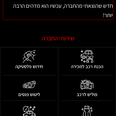
ש שהוצאתי מהחברה, עכשיו הוא מדהים הרבה
ברכב 
ר!
שירותי החברה
הכנת רכב למכירה
חידוש פלסטיקה
פוליש לרכב
ליטוש פנסים