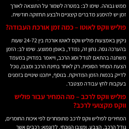
 גבוהה. שימו לב: במטרה לשמור על התוצאה לאורך
 יש להימנע מדברים קיצוניים ולבצע תחזוקה חודשית.
ליש ווקס לאוטו – כמה זמן אורכת העבודה?
ניקיון באמצעות פוליש ווקס לאוטו אורכת בין 24-72 שעות
רכה גסה. נתון זה, נמדד, באופן ממוצע. שימו לב: הזמן
נה בהתאם לגודל וסוג הרכב, וייאמר במדויק במעמד
ת המחיר הסופית. רק לאחר בחינת הרכב ומצבו, נוכל
יק בכמות הזמן המדויקת. בנוסף, ייתכנו שינויים בזמנים
בות לחץ עבודה מצטבר.
ליש ווקס לרכב – מה המחיר עבור פוליש
קס מקצועי לרכב?
ירים לפוליש ווקס לרכב מתומחרים לפי איכות החומרים,
ל הרכב, הצבע, ומצבו הנוכחי. לדוגמא: רכבים אשר