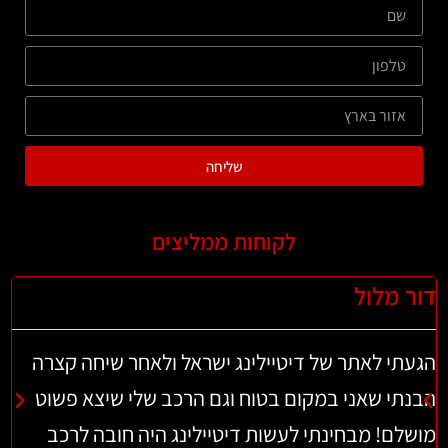
שליחה
לקוחות ממליצים
ר מלול
לירן 
עתי לאתר של דיטיילינג ישראל ולאחר שיחה קצרה
ואו! 
נתי שאני במקום בטוח וגם הרכב שלי שיצא פשוט
3) ב
לם! מבחינתי לעשות דיטיילינג היה חובה לרכב
חדש, 