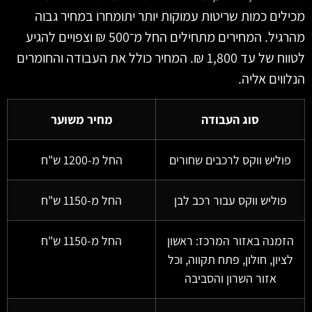
לים כמות שריטות עמוקות יותר יתומחרו במחיר גבוה
מהרגיל. המחירים מתחילים החל מ־500 ₪ וצפויים להגיע
לטווח של עד 1,800 ₪. המחיר כולל את העבודה והחומרים
ווים אליה.
סוג העבודה
מחיר משוער
פוליש ווקס לרכבים שחורים
החל מ-1200 ש"ח
פוליש ווקס עבור רכב לבן
החל מ-1150 ש"ח
זמנה באזור המרכז: ראשון
החל מ-1150 ש"ח
ציון, חולון, פתח תקווה, וכל
אזור השרון והסביבה