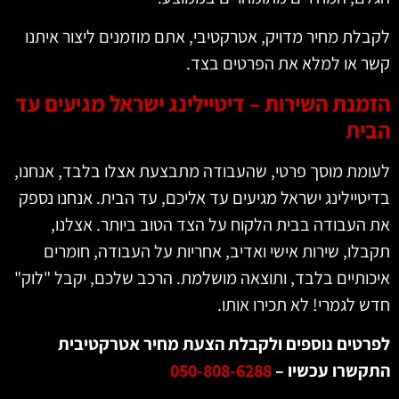
לת מחיר מדויק, אטרקטיבי, אתם מוזמנים ליצור איתנו
 או למלא את הפרטים בצד.
מנת השירות – דיטיילינג ישראל מגיעים עד
ית
מת מוסך פרטי, שהעבודה מתבצעת אצלו בלבד, אנחנו,
טיילינג ישראל מגיעים עד אליכם, עד הבית. אנחנו נספק
העבודה בבית הלקוח על הצד הטוב ביותר. אצלנו,
לו, שירות אישי ואדיב, אחריות על העבודה, חומרים
ותיים בלבד, ותוצאה מושלמת. הרכב שלכם, יקבל "לוק"
 לגמרי! לא תכירו אותו.
טים נוספים ולקבלת הצעת מחיר אטרקטיבית
שרו עכשיו –
050-808-6288