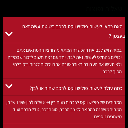
אלות נפוצות
ם כדאי לעשות פוליש ווקס לרכב בשיטת עשה זאת
מך?
ידה ויש לכם את ההכשרה המתאימה והציוד המתאים אתם
ולים בהחלט לעשות זאת לבד, יחד עם זאת חשוב לזכור שבמידה
א תעשו את העבודה בצורה טובה אתם יכולים לגרום נזק בלתי
יך לרכב.
ה עולה לעשות פוליש ווקס לרכב שחור או לבן?
המחירים של פוליש ווקס לרכבים נעים בין 599 ש"ח לבין 1499 ש"ח,
חיר משתנה בהתאם למצב הרכב, סוג הרכב, גודל הרכב ועוד
תנים נוספים.