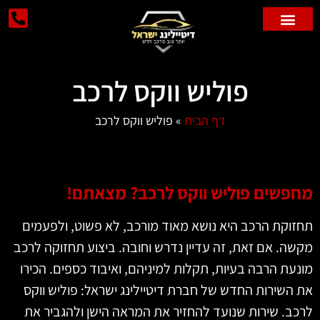
פוליש לרכב
ניקוי רכבים
פוליש ווקס לרכב
דף הבית
»
פוליש ווקס לרכב
פשים פוליש ווקס לרכב? מצאתם!
וקת הרכב היא נושא מאוד מורכב, לא פשוט, ולפעמים
ה. אם זאת, זה עדיין נדרש וחובה. ביצוע תחזוקה לרכב
עת הרבה בעיות, תקלות למיניהם, ואיבוד כספים. הכירו
השירות החדש של חברת דיטיילינג ישראל: פוליש ווקס
ב. שירות שנועד להחזיר את המראה הישן ולהגביר את