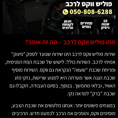
ו פוליש ווקס לרכב – מה זה אומר?
ות פוליש ווקס לרכב הינו שירות שנועד לספק "פינוק"
תי לרכב. השירות כולל: ליטוש של שכבת הפח הפנימית,
יחת שכבת "שעווה" הנקראת גם ווקס. השירות מוסיף
ת הגנה אשר מטרתה היא למנוע שריטות, נזקי מזג
ויר, ובלאי מתמשך. בנוסף, בסיום העבודה, תקבלו גם
ת "ברק" למראה נקי.
נחים פשוטים יותר: אנחנו מלטשים את שכבת הצבע,
יפים ווקס, והופכים את הרכב לכמעט חדש. הרכיבים